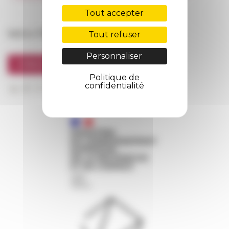
FarNet
Tout accepter
Suivre l’EFR
Tout refuser
Personnaliser
S'INSCRIRE À LA NEWSLETTER
Politique de
confidentialité