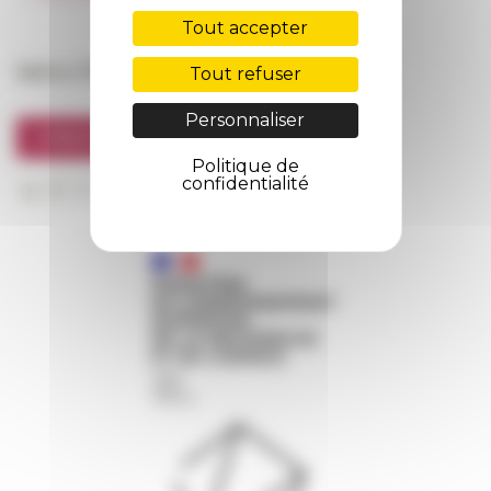
FarNet
Tout accepter
Suivre l’EFR
Tout refuser
Personnaliser
S'INSCRIRE À LA NEWSLETTER
Politique de
confidentialité