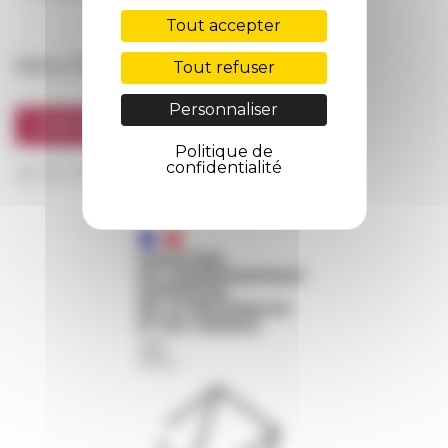
FarNet
Tout accepter
Suivre l’EFR
Tout refuser
Personnaliser
S'INSCRIRE À LA NEWSLETTER
Politique de
confidentialité