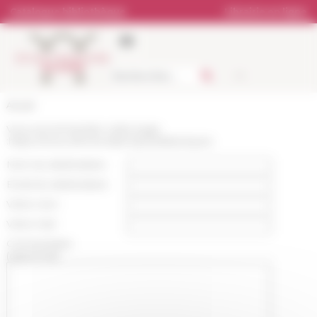
Panneau de gestion des cookies
Catalogue bibliothèque
Librairie en ligne
Accueil
Vous recommandez cette page
:
https://www.efrome.it/p/copiesdidactiques
Nom du destinataire :
Email du destinataire :
Votre nom :
Votre mail :
Commentaire
(optionnel):