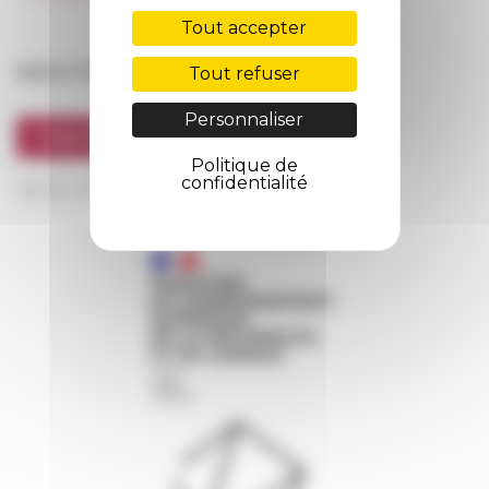
FarNet
Tout accepter
Suivre l’EFR
Tout refuser
Personnaliser
S'INSCRIRE À LA NEWSLETTER
Politique de
confidentialité