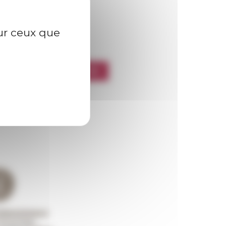
sur ceux que
l’EFR
CRIRE À LA NEWSLETTER