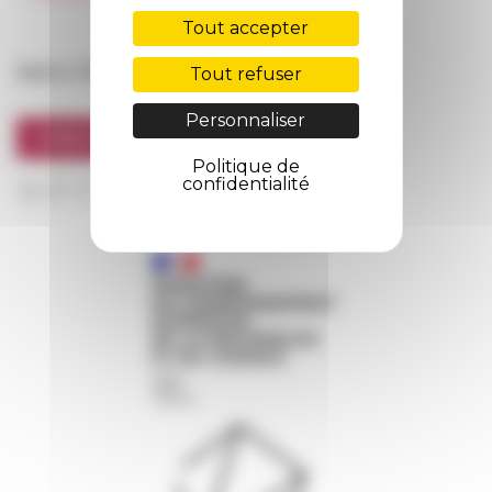
FarNet
Tout accepter
Suivre l’EFR
Tout refuser
Personnaliser
S'INSCRIRE À LA NEWSLETTER
Politique de
confidentialité