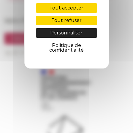
FarNet
Tout accepter
Suivre l’EFR
Tout refuser
Personnaliser
S'INSCRIRE À LA NEWSLETTER
Politique de
confidentialité