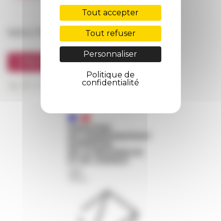
FarNet
Tout accepter
Suivre l’EFR
Tout refuser
Personnaliser
S'INSCRIRE À LA NEWSLETTER
Politique de
confidentialité