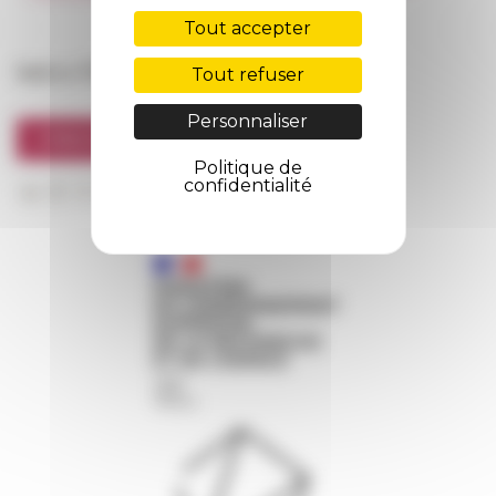
FarNet
Tout accepter
Suivre l’EFR
Tout refuser
Personnaliser
S'INSCRIRE À LA NEWSLETTER
Politique de
confidentialité