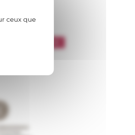
sur ceux que
l’EFR
CRIRE À LA NEWSLETTER