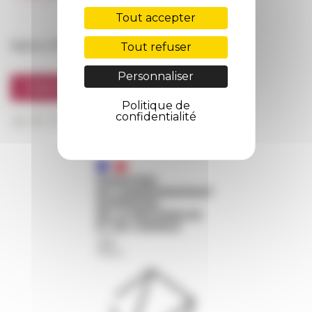
FarNet
Tout accepter
Suivre l’EFR
Tout refuser
Personnaliser
S'INSCRIRE À LA NEWSLETTER
Politique de
confidentialité