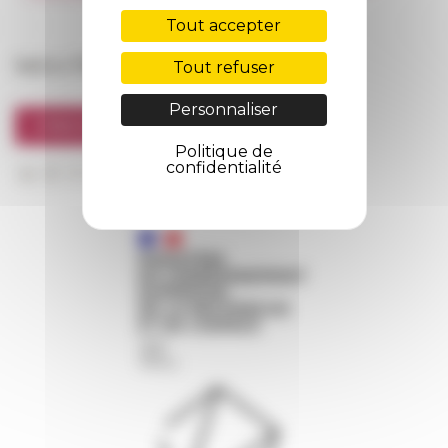
FarNet
Tout accepter
Suivre l’EFR
Tout refuser
Personnaliser
S'INSCRIRE À LA NEWSLETTER
Politique de
confidentialité