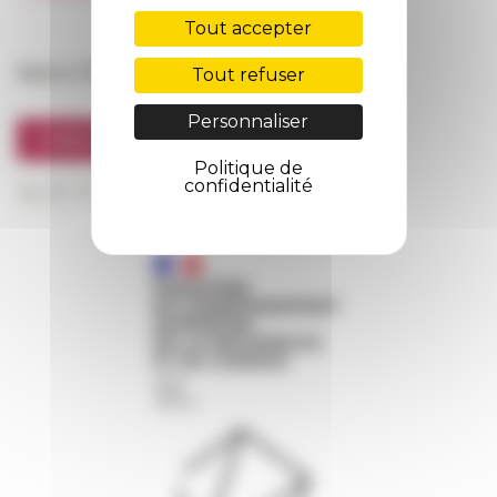
FarNet
Tout accepter
Suivre l’EFR
Tout refuser
Personnaliser
S'INSCRIRE À LA NEWSLETTER
Politique de
confidentialité