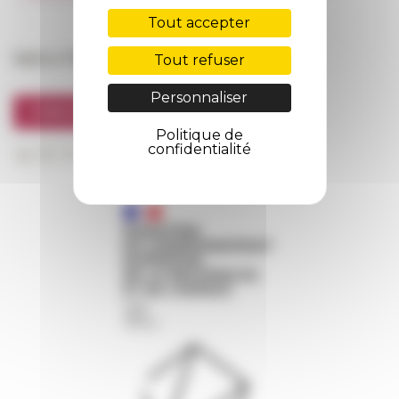
FarNet
Tout accepter
Suivre l’EFR
Tout refuser
Personnaliser
S'INSCRIRE À LA NEWSLETTER
Politique de
confidentialité