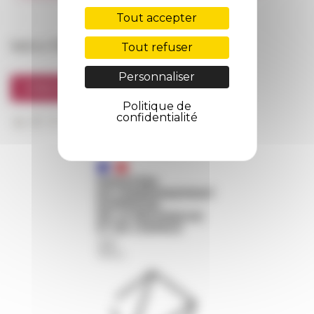
FarNet
Tout accepter
Suivre l’EFR
Tout refuser
Personnaliser
S'INSCRIRE À LA NEWSLETTER
Politique de
confidentialité