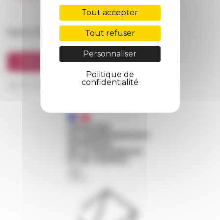
FarNet
Tout accepter
Suivre l’EFR
Tout refuser
Personnaliser
S'INSCRIRE À LA NEWSLETTER
Politique de
confidentialité