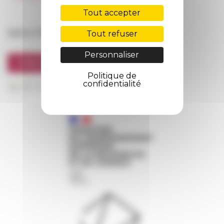
FarNet
Tout accepter
Suivre l’EFR
Tout refuser
Personnaliser
S'INSCRIRE À LA NEWSLETTER
Politique de
confidentialité