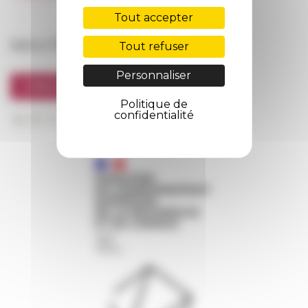
FarNet
Tout accepter
Suivre l’EFR
Tout refuser
Personnaliser
S'INSCRIRE À LA NEWSLETTER
Politique de
confidentialité