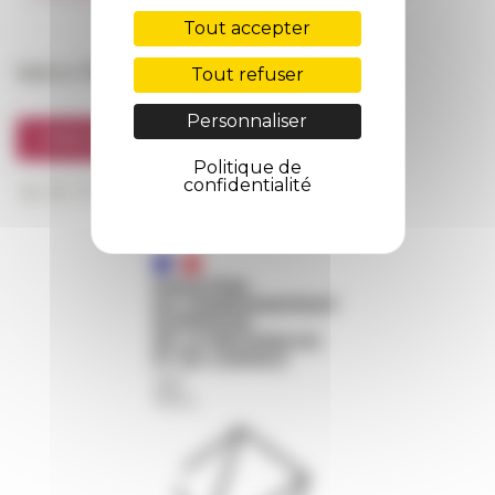
FarNet
Tout accepter
Suivre l’EFR
Tout refuser
Personnaliser
S'INSCRIRE À LA NEWSLETTER
Politique de
confidentialité