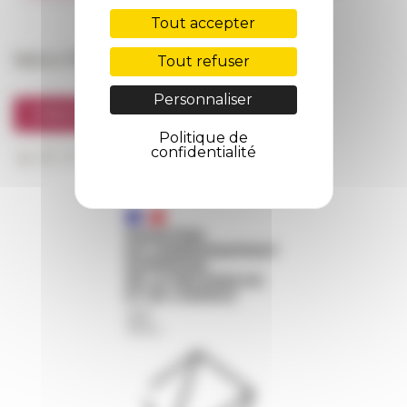
FarNet
Tout accepter
Suivre l’EFR
Tout refuser
Personnaliser
S'INSCRIRE À LA NEWSLETTER
Politique de
confidentialité