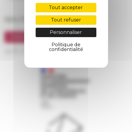
FarNet
Tout accepter
Suivre l’EFR
Tout refuser
Personnaliser
S'INSCRIRE À LA NEWSLETTER
Politique de
confidentialité