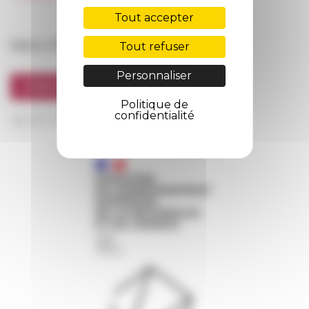
FarNet
Tout accepter
Suivre l’EFR
Tout refuser
Personnaliser
S'INSCRIRE À LA NEWSLETTER
Politique de
confidentialité