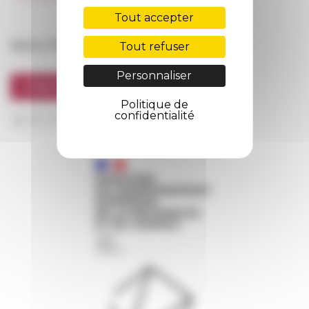
FarNet
Tout accepter
Suivre l’EFR
Tout refuser
Personnaliser
S'INSCRIRE À LA NEWSLETTER
Politique de
confidentialité