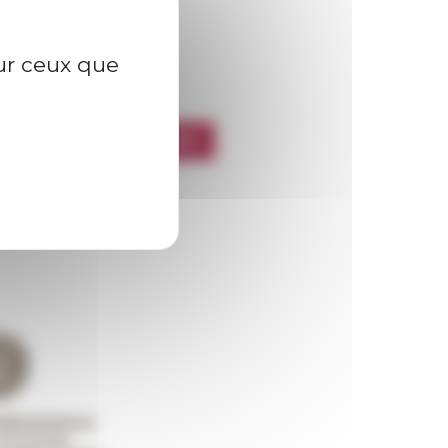
sur ceux que
l’EFR
CRIRE À LA NEWSLETTER