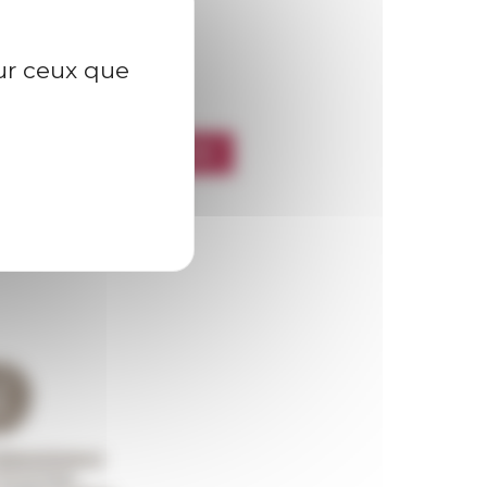
sur ceux que
l’EFR
CRIRE À LA NEWSLETTER