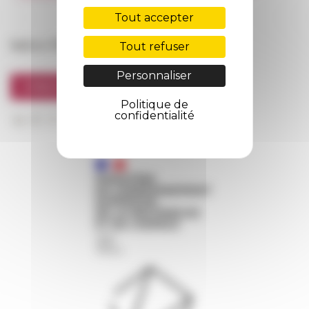
FarNet
Tout accepter
Suivre l’EFR
Tout refuser
Personnaliser
S'INSCRIRE À LA NEWSLETTER
Politique de
confidentialité