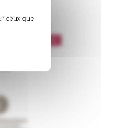
sur ceux que
l’EFR
CRIRE À LA NEWSLETTER