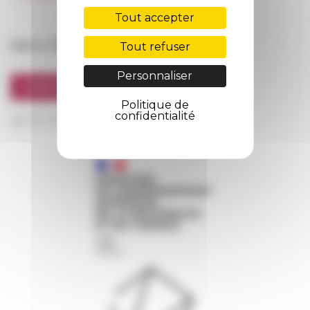
FarNet
Tout accepter
Suivre l’EFR
Tout refuser
Personnaliser
S'INSCRIRE À LA NEWSLETTER
Politique de
confidentialité