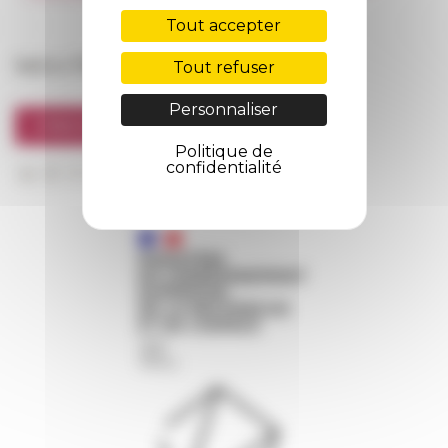
FarNet
Tout accepter
Suivre l’EFR
Tout refuser
Personnaliser
S'INSCRIRE À LA NEWSLETTER
Politique de
confidentialité