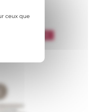
sur ceux que
l’EFR
CRIRE À LA NEWSLETTER