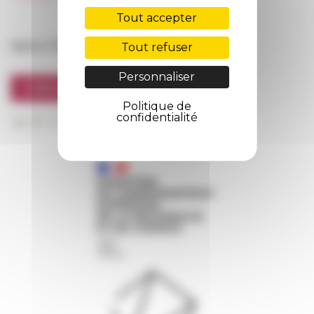
FarNet
Tout accepter
Suivre l’EFR
Tout refuser
Personnaliser
S'INSCRIRE À LA NEWSLETTER
Politique de
confidentialité