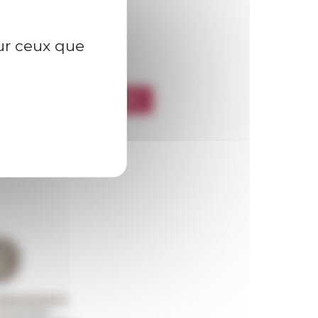
sur ceux que
l’EFR
CRIRE À LA NEWSLETTER