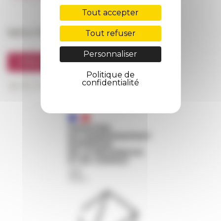
FarNet
Tout accepter
Suivre l’EFR
Tout refuser
Personnaliser
S'INSCRIRE À LA NEWSLETTER
Politique de
confidentialité