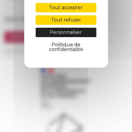
FarNet
Tout accepter
Suivre l’EFR
Tout refuser
Personnaliser
S'INSCRIRE À LA NEWSLETTER
Politique de
confidentialité