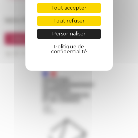
FarNet
Tout accepter
Suivre l’EFR
Tout refuser
Personnaliser
S'INSCRIRE À LA NEWSLETTER
Politique de
confidentialité