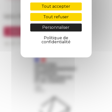
FarNet
Tout accepter
Suivre l’EFR
Tout refuser
Personnaliser
S'INSCRIRE À LA NEWSLETTER
Politique de
confidentialité