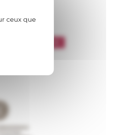
sur ceux que
l’EFR
CRIRE À LA NEWSLETTER