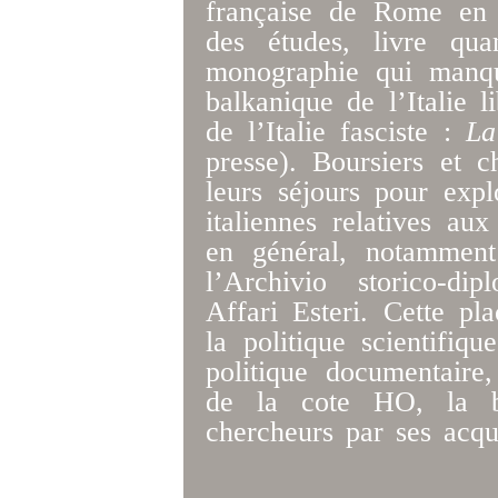
française de Rome en 
des études, livre q
monographie qui manqu
balkanique de l’Italie 
de l’Italie fasciste :
La
presse). Boursiers et c
leurs séjours pour explo
italiennes relatives au
en général, notamment
l’Archivio storico-di
Affari Esteri. Cette pl
la politique scientifiq
politique documentaire
de la cote HO, la bi
chercheurs par ses acqui