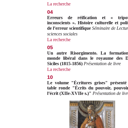
La recherche
04
Erreurs de réification et « tripot
inconscients ». Histoire culturelle et poli
de l’erreur scientifique
Séminaire de Lectur
sciences sociales
La recherche
05
Un autre Risorgimento. La formatio
monde libéral dans le royaume des D
Siciles (1815-1856)
Présentation de livre
La recherche
10
Le volume "Écritures grises" présenté
table ronde "Écrits du pouvoir, pouvoi
l’écrit (XIIe-XVIIe s.)"
Présentation de livr