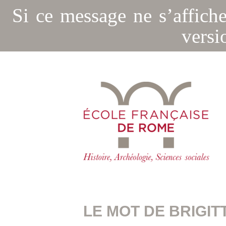
Si ce message ne s’affich
versi
LE MOT DE BRIGIT