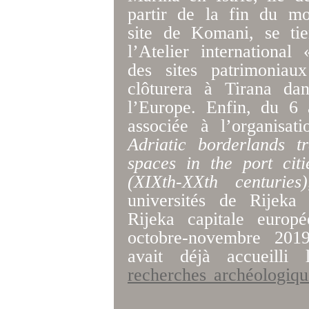
partir de la fin du mo
site de Komani, se ti
l’Atelier international
des sites patrimonia
clôturera à Tirana da
l’Europe. Enfin, du 6 
associée à l’organisat
Adriatic borderlands tr
spaces in the port cit
(XIXth-XXth centuries)
universités de Rijeka
Rijeka capitale europ
octobre-novembre 201
avait déjà accueilli 
recherches archéologiq