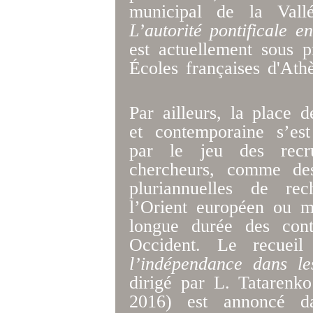
municipal de la Val
L’autorité pontificale e
est actuellement sous p
Écoles françaises d'At
Par ailleurs, la place 
et contemporaine s’es
par le jeu des recr
chercheurs, comme de
pluriannuelles de re
l’Orient européen ou m
longue durée des cont
Occident. Le recuei
l’indépendance dans les
dirigé par L. Tataren
2016) est annoncé da