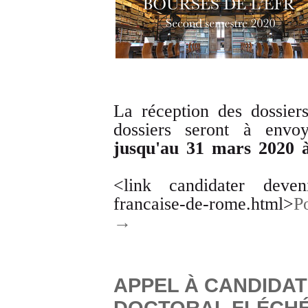
La réception des dossier
dossiers seront à envo
jusqu'au 31 mars 2020 
<link candidater devenir
francaise-de-rome.html>
P
→
APPEL À CANDIDAT
DOCTORAL FLÉCHÉ 