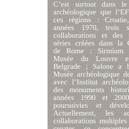
C’est surtout dans le
archéologique que l’E
ces régions : Croatie
années 1970, trois 
collaborations et des 
séries créées dans la 
de Rome : Sirmium (
Musée du Louvre et 
Belgrade ; Salone a b
Musée archéologique de
avec l’Institut archéol
des monuments histo
années 1990 et 2000,
poursuivies et déve
Actuellement, les a
collaborations multiples
croates, se concentr