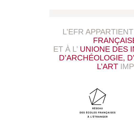
L’EFR APPARTIEN
FRANÇAIS
ET À L’
UNIONE DES 
D’ARCHÉOLOGIE, D’
L’ART
IM