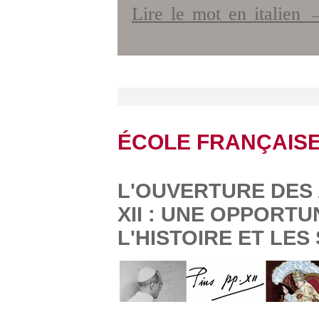
Lire le mot en italien 
ÉCOLE FRANÇAIS
L'OUVERTURE DES 
XII : UNE OPPORT
L'HISTOIRE ET LES