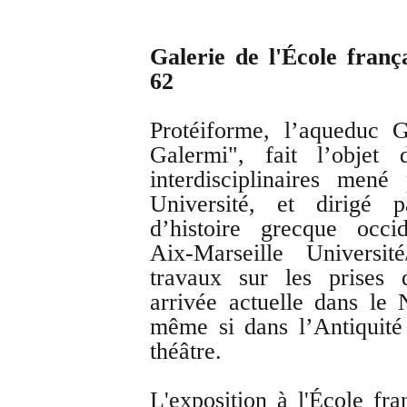
Galerie de l'École fran
62
Protéiforme, l’aqueduc 
Galermi", fait l’objet
interdisciplinaires men
Université, et dirigé p
d’histoire grecque occi
Aix-Marseille Universi
travaux sur les prises 
arrivée actuelle dans le
même si dans l’Antiquité 
théâtre.
L'exposition à l'École fr