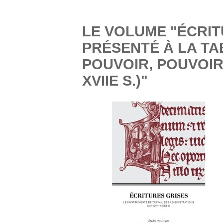
LE VOLUME "ÉCRIT
PRÉSENTÉ À LA TA
POUVOIR, POUVOIRS
XVIIE S.)"