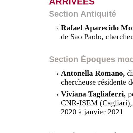
ARRIVÉES
Section Antiquité
Rafael Aparecido M
de Sao Paolo, chercheu
Section Époques mod
Antonella Romano,
d
chercheuse résidente de
Viviana Tagliaferri,
p
CNR-ISEM (Cagliari), 
2020 à janvier 2021