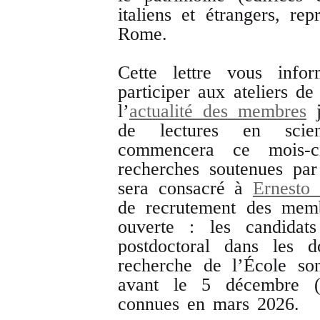
italiens et étrangers, re
Rome.
Cette lettre vous inf
participer aux ateliers de
l’
actualité des membres
j
de lectures en scien
commencera ce mois-c
recherches soutenues par
sera consacré à
Ernesto
de recrutement des memb
ouverte : les candidats
postdoctoral dans les d
recherche de l’École son
avant le 5 décembre (
connues en mars 2026.