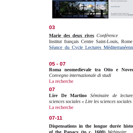
03
Marie des deux rives
Conférence
Institut français Centre Saint-Louis, Rome
Séance du Cycle Lectures Méditerranéenn
05 - 07
Roma neomedievale tra Otto e Novec
Convegno internazionale di studi
La recherche
07
Lire De Martino
Séminaire de lectur
sciences sociales « Lire les sciences sociales
La recherche
07-11
Dispensations in the longue durée hist
of the Papacy (to c. 1600)
Webinaire