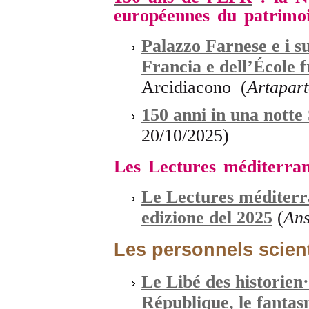
européennes du patrimo
Palazzo Farnese e i s
Francia e dell’École 
Arcidiacono (
Artapart
150 anni in una nott
20/10/2025)
Les Lectures méditerra
Le Lectures méditerr
edizione del 2025
(
Ans
Les personnels scient
Le Libé des historie
République, le fantas