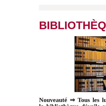
BIBLIOTHÈ
Nouveauté ⇒ Tous les lu