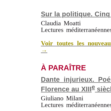
Sur la politique. Cin
Claudia Moatti
Lectures méditerranéenne
Voir toutes les nouveau
→
À PARAÎTRE
Dante injurieux. Poé
e
Florence au XIII
sièc
Giuliano Milani
Lectures méditerranéenne