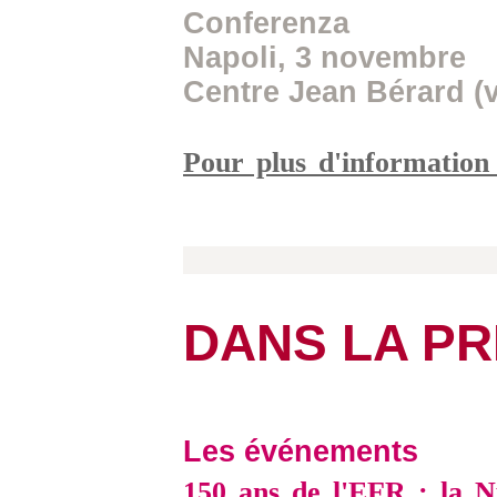
Conferenza
Napoli, 3 novembre
Centre Jean Bérard (vi
Pour plus d'informatio
DANS LA P
Les événements
150 ans de l'EFR
: la N