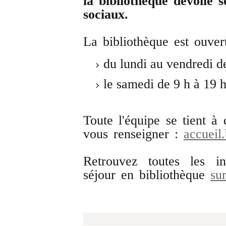
la bibliothèque dévoile s
sociaux.
La bibliothèque est ouver
du lundi au vendredi de
le samedi de 9 h à 19 h
Toute l'équipe se tient à 
vous renseigner :
accueil.
Retrouvez toutes les in
séjour en bibliothèque
su