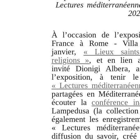
Lectures méditerranéenn
20
À l’occasion de l’expos
France à Rome - Villa
janvier,
« Lieux saint
religions »
, et en lien a
invité Dionigi Albera, 
l’exposition, à tenir 
« Lectures méditerranéen
partagées en Méditerran
écouter la
conférence in
Lampedusa (la collectio
également les enregistre
« Lectures méditerran
diffusion du savoir, créé