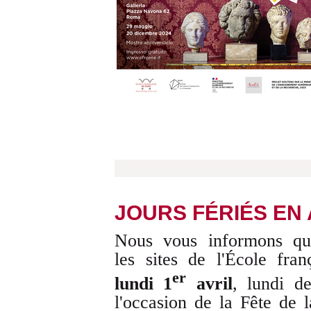
JOURS FÉRIÉS EN 
Nous vous informons que
les sites de l'École fr
er
lundi 1
avril
, lundi d
l'occasion de la Fête de l