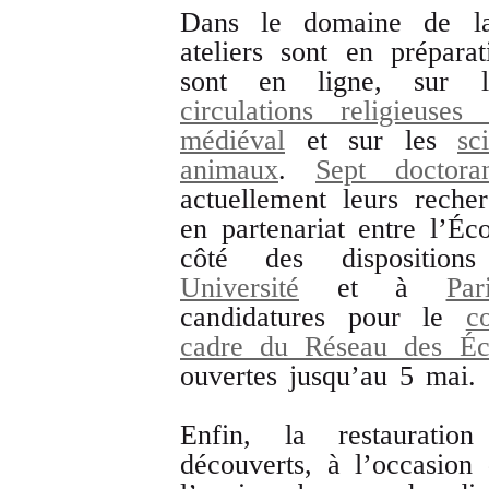
Dans le domaine de la 
ateliers sont en prépar
sont en ligne, sur l
circulations religieus
médiéval
et sur les
sc
animaux
.
Sept doctora
actuellement leurs reche
en partenariat entre l’Éc
côté des dispositio
Université
et à
Pa
candidatures pour le
c
cadre du Réseau des Éco
ouvertes jusqu’au 5 mai.
Enfin, la restauratio
découverts, à l’occasion 