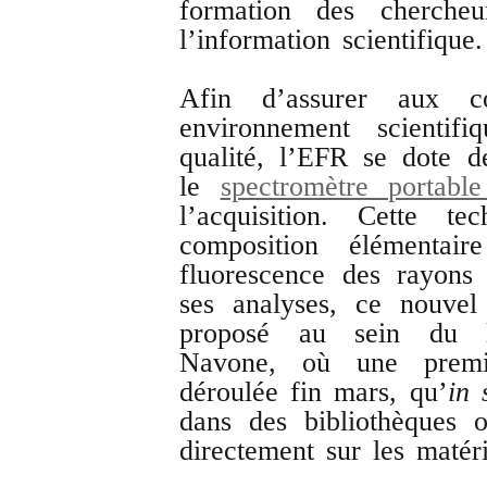
formation des chercheu
l’information scientifique
Afin d’assurer aux c
environnement scientif
qualité, l’EFR se dote 
le
spectromètre portab
l’acquisition. Cette te
composition élémenta
fluorescence des rayons
ses analyses, ce nouvel
proposé au sein du la
Navone, où une premiè
déroulée fin mars, qu’
in
dans des bibliothèques 
directement sur les matér