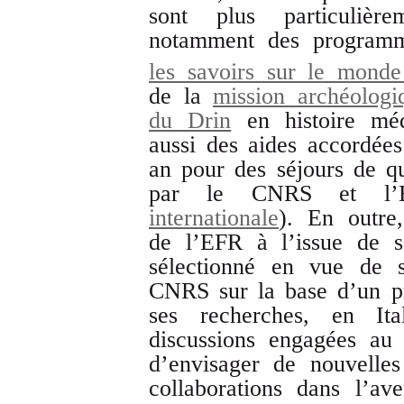
sont plus particuliè
notamment des programm
les savoirs sur le monde
de la
mission archéologi
du Drin
en histoire méd
aussi des aides accordées
an pour des séjours de qu
par le CNRS et l’
internationale
). En outre
de l’EFR à l’issue de s
sélectionné en vue de 
CNRS sur la base d’un pr
ses recherches, en It
discussions engagées au 
d’envisager de nouvelles
collaborations dans l’a