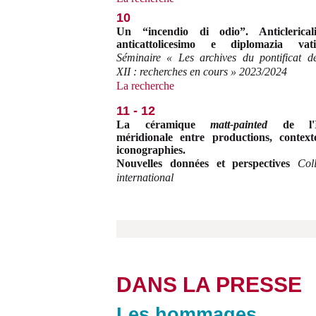
10
Un “incendio di odio”. Anticlerical
anticattolicesimo e diplomazia vati
Séminaire « Les archives du pontificat d
XII : recherches en cours » 2023/2024
La recherche
11 - 12
La céramique
matt-painted
de l'I
méridionale entre productions, context
iconographies.
Nouvelles données et perspectives
Col
international
DANS LA PRESSE
Les hommages