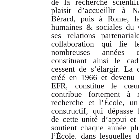
de la recherche scienti
plaisir d’accueillir à 
Bérard, puis à Rome, la 
humaines & sociales du 
ses relations partenari
collaboration qui li
nombreuses années es
constituant ainsi le ca
cessent de s’élargir. La 
créé en 1966 et devenu
EFR, constitue le cœu
contribue fortement à m
recherche et l’École, un
constructif, qui dépasse
de cette unité d’appui e
soutient chaque année plu
l’École, dans lesquelles