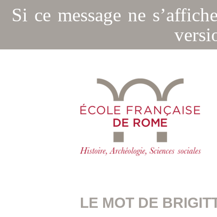
Si ce message ne s’affich
versi
LE MOT DE BRIGIT