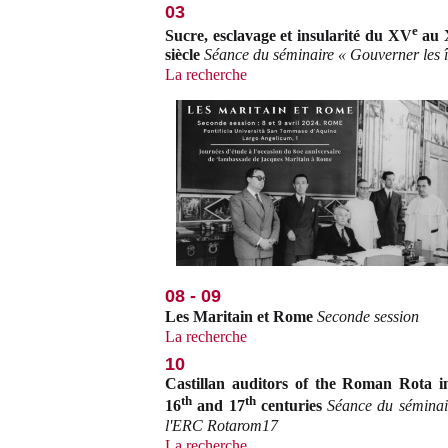
03
e
Sucre, esclavage et insularité du XV
au 
siècle
Séance du séminaire « Gouverner les î
La recherche
08 - 09
Les Maritain et Rome
Seconde session
La recherche
10
Castillan auditors of the Roman Rota i
th
th
16
and 17
centuries
Séance du séminai
l'ERC Rotarom17
La recherche