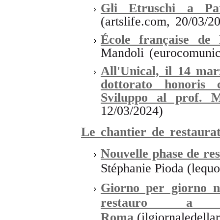
Gli Etruschi a Par
(artslife.com, 20/03/2
École française de
Mandoli (eurocomunic
All'Unical, il 14 mar
dottorato honoris 
Sviluppo al prof. 
12/03/2024)
Le chantier de restaura
Nouvelle phase de res
Stéphanie Pioda (lequo
Giorno per giorno ne
restauro a 
Roma
(ilgiornaledell