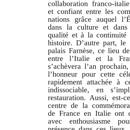
collaboration franco-ital
et confiant entre les c
nations grâce auquel l’
dans la culture et dans 
qualité et à la continuité
histoire. D’autre part, le
palais Farnèse, ce lieu de
entre l’Italie et la Fr
s’achèvera l’an prochain
l’honneur pour cette cé
rapidement attachée à c
indissociable, en s’im
restauration. Aussi, est-
centre de la commémorat
de France en Italie ont 
avec enthousiasme po
présence dans ces lieux