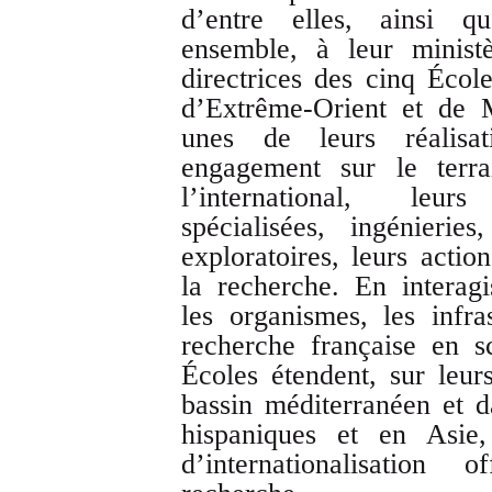
d’entre elles, ainsi q
ensemble, à leur ministè
directrices des cinq Éco
d’Extrême-Orient et de 
unes de leurs réalisat
engagement sur le terra
l’international, leur
spécialisées, ingénieries
exploratoires, leurs actio
la recherche. En interag
les organismes, les infras
recherche française en s
Écoles étendent, sur leur
bassin méditerranéen et 
hispaniques et en Asie, 
d’internationalisatio