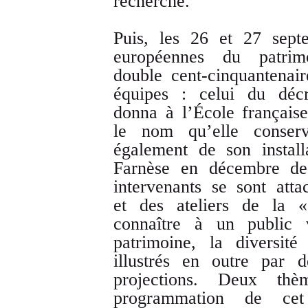
recherche.
Puis, les 26 et 27 sept
européennes du patri
double cent-cinquantenai
équipes : celui du dé
donna à l’École français
le nom qu’elle conserv
également de son instal
Farnèse en décembre d
intervenants se sont att
et des ateliers de la
connaître à un public v
patrimoine, la diversité
illustrés en outre par 
projections. Deux th
programmation de cet