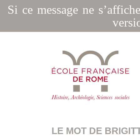
Si ce message ne s’affich
versi
LE MOT DE BRIGIT