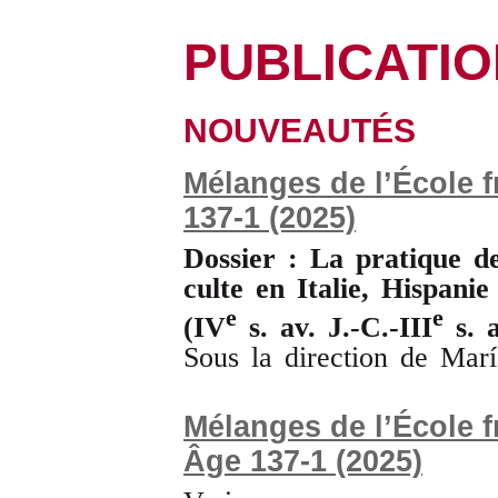
PUBLICATI
NOUVEAUTÉS
Mélanges de l’École 
137-1 (2025)
Dossier : La pratique de
culte en Italie, Hispanie
e
e
(IV
s. av. J.-C.-III
s. a
Sous la direction de Marí
Mélanges de l’École 
Âge 137-1 (2025)