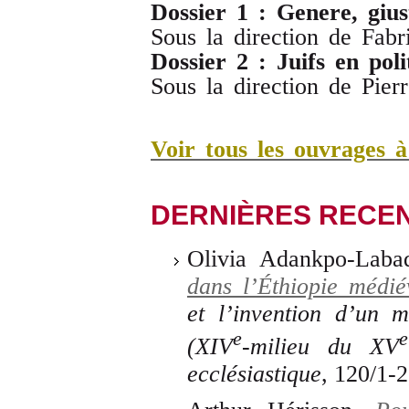
Dossier 1 : Genere, gius
Sous la direction de Fabri
Dossier 2 : Juifs en pol
Sous la direction de Pier
Voir tous les ouvrages 
DERNIÈRES RECE
Olivia Adankpo-Laba
dans l’Éthiopie médié
et l’invention d’un 
e
e
(XIV
-milieu du XV
ecclésiastique
, 120/1-2