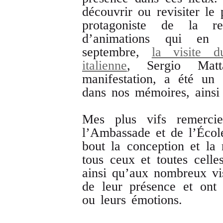
découvrir ou revisiter le 
protagoniste de la rela
d’animations qui en r
septembre,
la visite 
italienne
, Sergio Matt
manifestation, a été un 
dans nos mémoires, ains
Mes plus vifs remerci
l’Ambassade et de l’Éco
bout la conception et la r
tous ceux et toutes celle
ainsi qu’aux nombreux visi
de leur présence et ont 
ou leurs émotions.