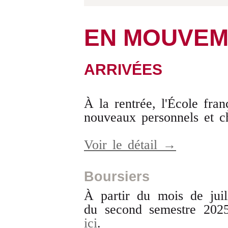
EN MOUVEM
ARRIVÉES
À la rentrée, l'École fra
nouveaux personnels et c
Voir le détail →
Boursiers
À partir du mois de juill
du second semestre 202
ici
.