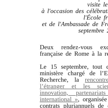
visite l
à l'occasion des célébra
l'École 
et de l'Ambassade de Fr
septembre 
Deux rendez-vous exce
française de Rome à la r
Le 15 septembre, tout d
ministère chargé de l’E
Recherche, la
rencont
l’étranger et les sci
innovation, partenaria
international »
, organisée
contrats pluriannuels de