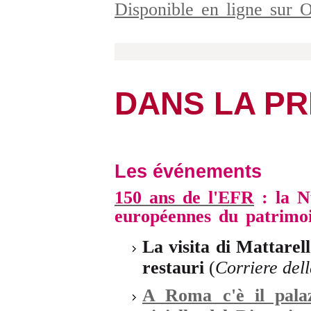
Disponible en ligne sur
DANS LA P
Les événements
150 ans de l'EFR
: la N
européennes du patrimo
La visita di Mattarel
restauri
(
Corriere del
A Roma c'è il palaz