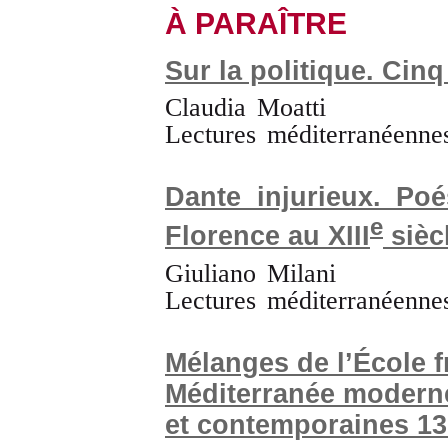
À PARAÎTRE
Sur la politique. Cin
Claudia Moatti
Lectures méditerranéenne
Dante injurieux. Poé
e
Florence au XIII
sièc
Giuliano Milani
Lectures méditerranéenne
Mélanges de l’École f
Méditerranée modern
et contemporaines 13