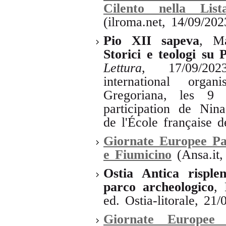
Cilento nella Lis
(ilroma.net, 14/09/20
Pio XII sapeva
, M
Storici e teologi su
Lettura
, 17/09/20
international org
Gregoriana, les 9
participation de Ni
de l'École française 
Giornate Europee Pa
e Fiumicino
(Ansa.it,
Ostia Antica risple
parco archeologico
,
ed. Ostia-litorale, 21/
Giornate Europee