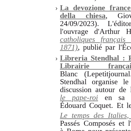
La devozione france
della chiesa
, Gio
24/09/2023). L'édit
l'ouvrage d'Arthur 
catholiques français 
1871)
, publié par l'É
Libreria Stendhal :
Librairie fra
Blanc
(Lepetitjourn
Stendhal organise l
discussion autour de
le pape-roi
en sa 
Édouard Coquet. Et le
Le temps des Italies,
Passés Composés et l