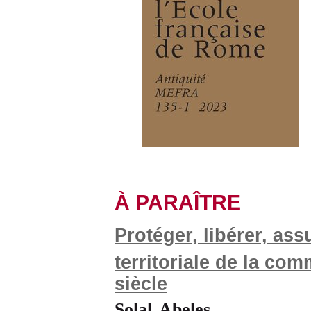
À PARAÎTRE
Protéger, libérer, ass
territoriale de la co
siècle
Solal Abeles