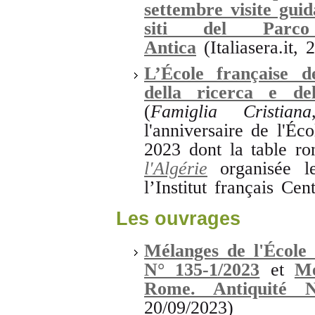
settembre visite guid
siti del Parco
Antica
(Italiasera.it, 
L’École française 
della ricerca e del
(
Famiglia Cristiana
l'anniversaire de l'É
2023 dont la table r
l'Algérie
organisée l
l’Institut français Ce
Les ouvrages
Mélanges de l'École
N° 135-1/2023
et
Mé
Rome. Antiquité N
20/09/2023)