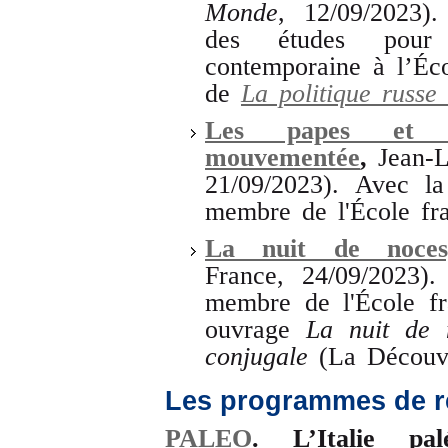
Monde
, 12/09/2023).
des études pour
contemporaine à l’Éco
de
La politique russe
Les papes et l
mouvementée
,
Jean-L
21/09/2023). Avec la
membre de l'École fr
La nuit de noces,
France, 24/09/2023)
membre de l'École f
ouvrage
La nuit de n
conjugale
(La Découve
Les programmes de r
PALEO
. L’Italie pa