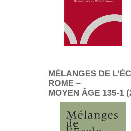
MÉLANGES DE L’É
ROME –
MOYEN ÂGE 135-1 (