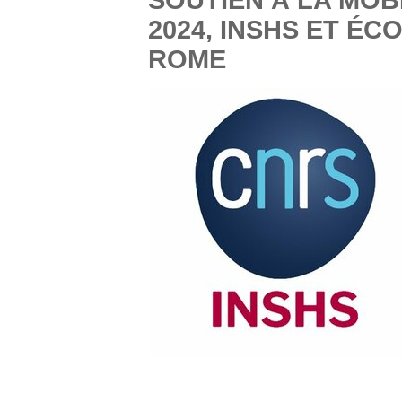
2024, INSHS ET ÉC
ROME