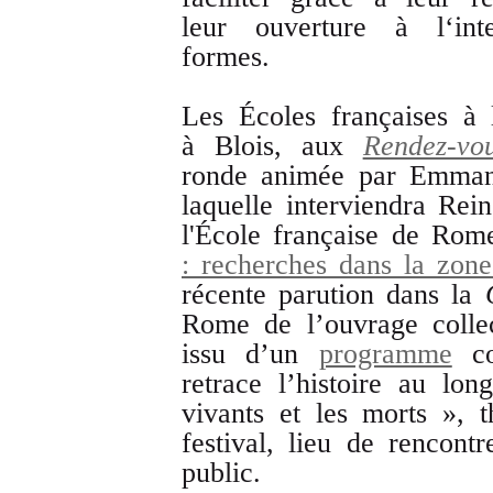
leur ouverture à l‘inte
formes.
Les Écoles françaises à l
à Blois, aux
Rendez-vou
ronde animée par Emmanu
laquelle interviendra Rei
l'École française de R
: recherches dans la zone
récente parution dans la
Rome de l’ouvrage colle
issu d’un
programme
co
retrace l’histoire au lon
vivants et les morts », 
festival, lieu de rencontr
public.