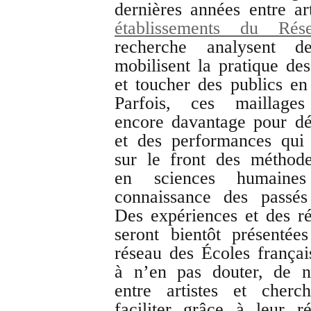
dernières années entre ar
établissements du Rés
recherche analysent de
mobilisent la pratique des
et toucher des publics e
Parfois, ces maillages i
encore davantage pour dé
et des performances qui
sur le front des méthode
en sciences humaines
connaissance des passés
Des expériences et des ré
seront bientôt présenté
réseau des Écoles français
à n’en pas douter, de nou
entre artistes et cherc
faciliter grâce à leur r