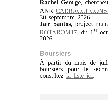
Rachel George
, chercheu
ANR
CARRACCI CONS
30 septembre 2026.
Jaïr Santos
, project man
er
ROTAROM17
, du 1
oc
2026.
Boursiers
À partir du mois de juil
boursiers pour le seco
consultez
la liste ici
.