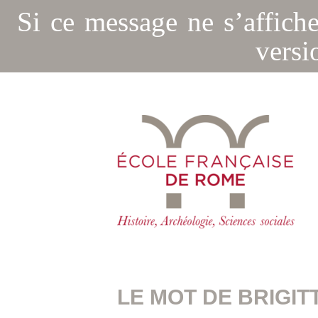
Si ce message ne s’affich
versi
LE MOT DE BRIGIT