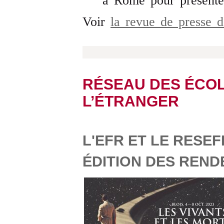
à Rome pour présenter
Voir
la revue de presse 
RÉSEAU DES ÉCOL
L’ÉTRANGER
L'EFR ET LE RESEF
ÉDITION DES
RENDE