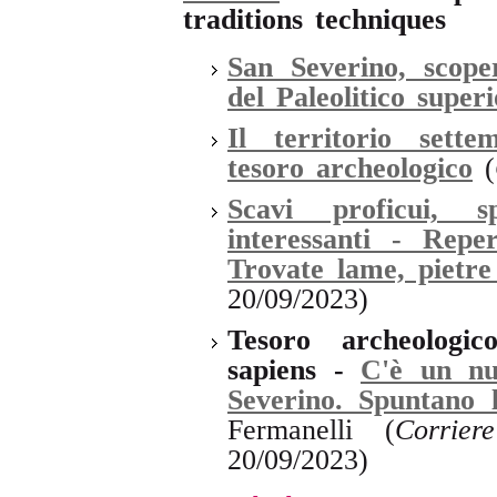
traditions techniques
San Severino, scope
del Paleolitico super
Il territorio sett
tesoro archeologico
(
Scavi proficui, s
interessanti - Reper
Trovate lame, pietre
20/09/2023)
Tesoro archeologi
sapiens -
C'è un nu
Severino. Spuntano 
Fermanelli (
Corrie
20/09/2023)