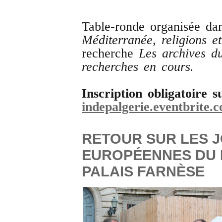
Table-ronde organisée da
Méditerranée, religions et
recherche
Les archives du
recherches en cours.
Inscription obligatoire 
indepalgerie.eventbrite.
RETOUR SUR LES 
EUROPÉENNES DU P
PALAIS FARNÈSE