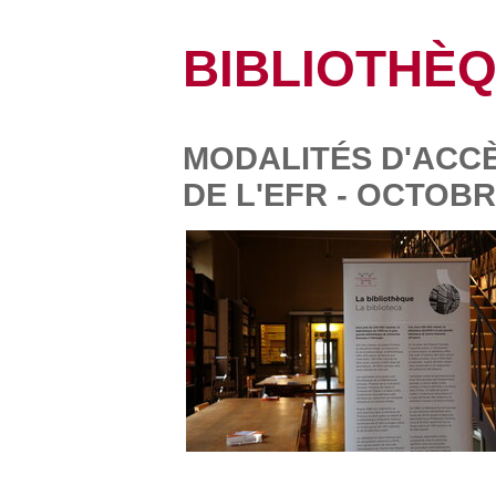
BIBLIOTHÈ
MODALITÉS D'ACCÈ
DE L'EFR - OCTOBR