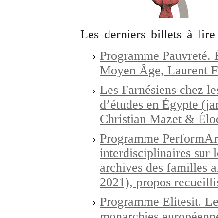
Les derniers billets à lire
Programme Pauvreté. É
Moyen Âge, Laurent Fe
Les Farnésiens chez le
d’études en Égypte (jan
Christian Mazet & Élo
Programme PerformArt
interdisciplinaires sur 
archives des familles 
2021), propos recueill
Programme Elitesit. Les 
monarchies européennes