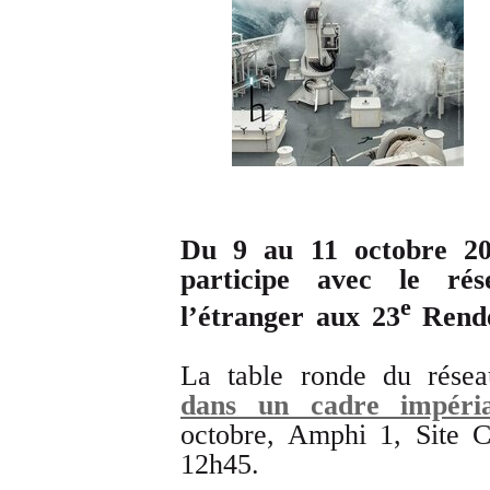
Du 9 au 11 octobre 20
participe avec le ré
e
l’étranger aux 23
Rende
La table ronde du résea
dans un cadre impéria
octobre, Amphi 1, Site 
12h45.