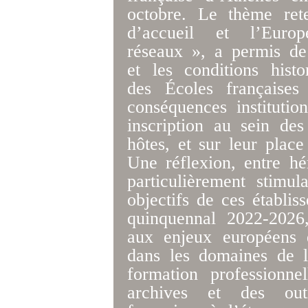
octobre. Le thème ret
d’accueil et l’Europe
réseaux », a permis de
et les conditions histo
des Écoles françaises
conséquences institution
inscription au sein des
hôtes, et sur leur plac
Une réflexion, entre hér
particulièrement stimu
objectifs de ces établis
quinquennal 2022-2026,
aux enjeux européens d
dans les domaines de la
formation professionne
archives et des out