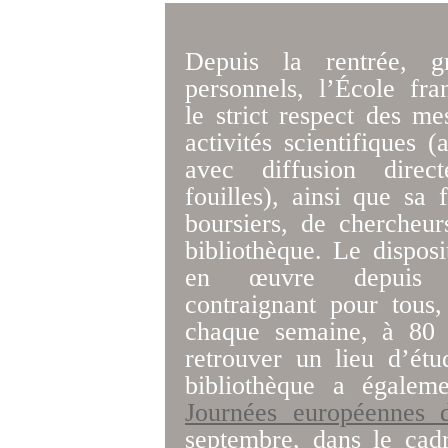
Depuis la rentrée, 
personnels, l’École fr
le strict respect des me
activités scientifiques (
avec diffusion dire
fouilles), ainsi que sa 
boursiers, de chercheur
bibliothèque. Le disposi
en œuvre depuis d
contraignant pour tous,
chaque semaine, à 80 l
retrouver un lieu d’étu
bibliothèque a égalem
Journées européennes 
septembre, dans le cadr