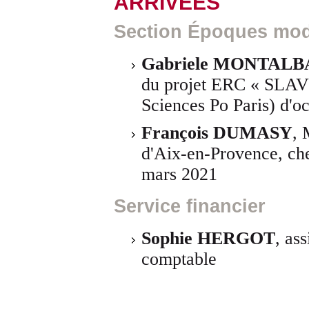
ARRIVÉES
Section Époques mod
Gabriele MONTAL
du projet ERC « SLAV
Sciences Po Paris) d'o
François DUMASY
, 
d'Aix-en-Provence, che
mars 2021
Service financier
Sophie HERGOT
, as
comptable