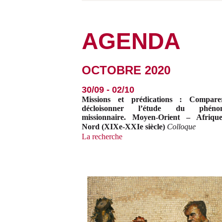
AGENDA
OCTOBRE 2020
30/09 - 02/10
Missions et prédications : Compare
décloisonner l’étude du phéno
missionnaire. Moyen-Orient – Afriqu
Nord (XIXe-XXIe siècle)
Colloque
La recherche