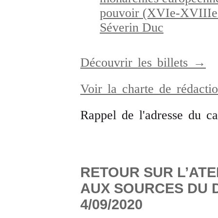
pouvoir (XVIe-XVIIIe s
Séverin Duc
Découvrir les billets →
Voir la charte de rédact
Rappel de l'adresse du c
RETOUR SUR L’ATE
AUX SOURCES DU D
4/09/2020