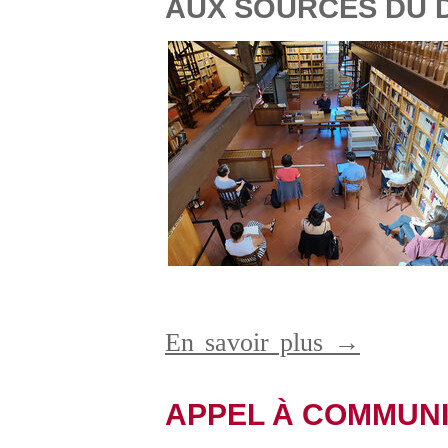
AUX SOURCES DU D
En savoir plus →
APPEL À COMMUN