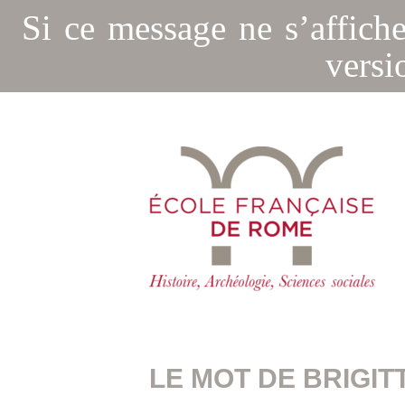
Si ce message ne s’affich
versi
LE MOT DE BRIGIT