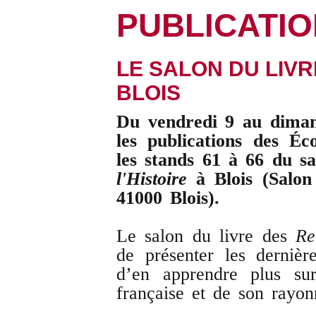
PUBLICATI
LE SALON DU LIVR
BLOIS
Du vendredi 9 au diman
les publications des Éc
les stands 61 à 66 du s
l'Histoire
à Blois (Salon
41000 Blois).
Le salon du livre des
Re
de présenter les derniè
d’en apprendre plus su
française et de son rayon