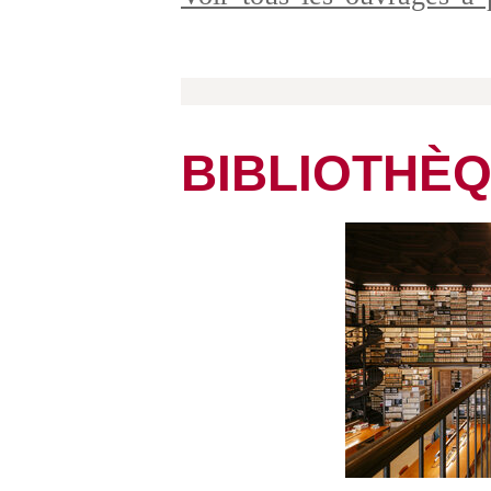
BIBLIOTHÈ