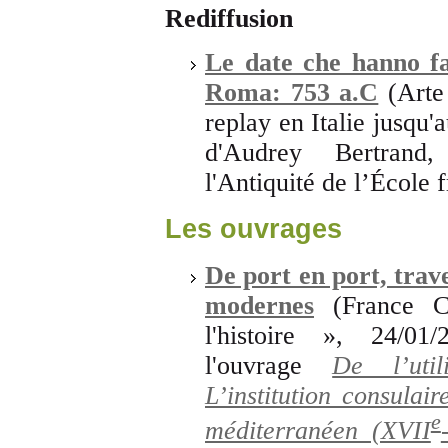
Rediffusion
Le date che hanno fa
Roma: 753 a.C
(Arte
replay en Italie jusqu'
d'Audrey Bertrand
l'Antiquité de l’École
Les ouvrages
De port en port, tra
modernes
(France C
l'histoire », 24/0
l'ouvrage
De l’uti
L’institution consula
e
méditerranéen (XVII