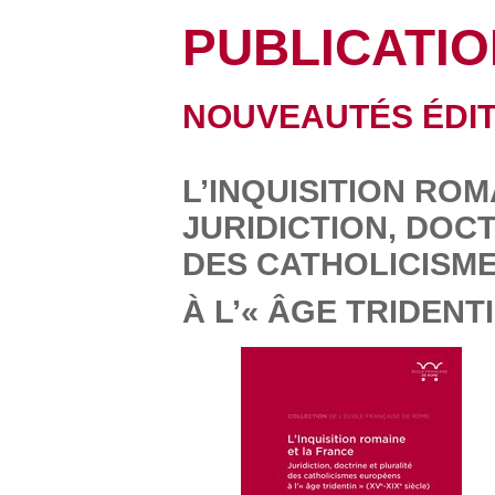
PUBLICATI
NOUVEAUTÉS ÉDIT
L’INQUISITION RO
JURIDICTION, DOC
DES CATHOLICISM
À L’« ÂGE TRIDENTI