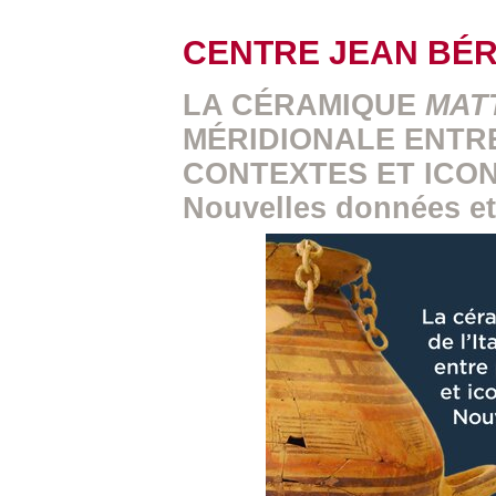
CENTRE JEAN BÉ
LA CÉRAMIQUE
MAT
MÉRIDIONALE ENTR
CONTEXTES ET ICO
Nouvelles données et