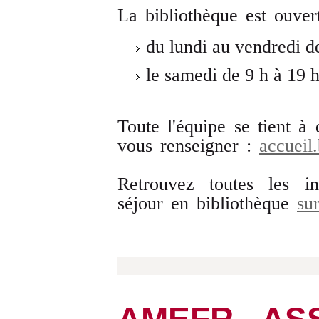
La bibliothèque est ouver
du lundi au vendredi de
le samedi de 9 h à 19 h
Toute l'équipe se tient à 
vous renseigner :
accueil.
Retrouvez toutes les in
séjour en bibliothèque
su