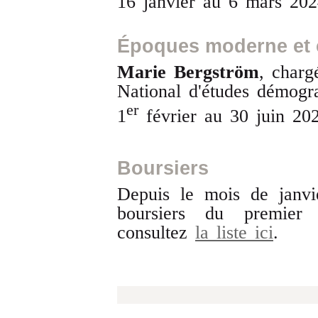
16 janvier au 6 mars 20
Époques moderne et
Marie Bergström
, charg
National d'études démogr
er
1
février au 30 juin 20
Boursiers
Depuis le mois de janvi
boursiers du premier
consultez
la liste ici
.