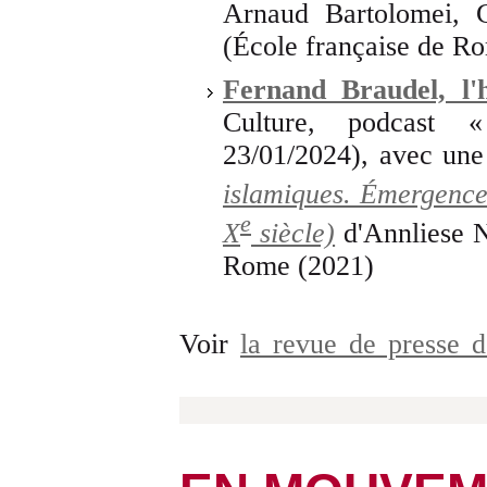
Arnaud Bartolomei, G
(École française de R
Fernand Braudel, l'
Culture, podcast 
23/01/2024), avec une
islamiques. Émergence
e
X
siècle)
d'Annliese N
Rome (2021)
Voir
la revue de presse 