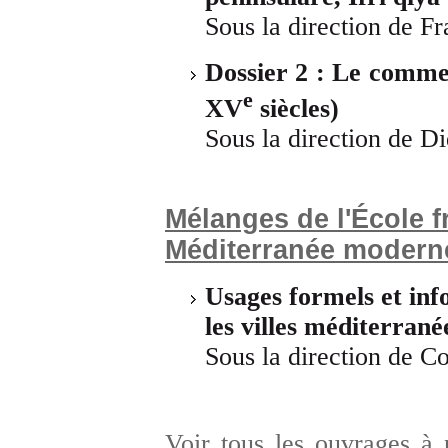
Sous la direction de F
Dossier 2 :
Le commer
e
XV
siècles)
Sous la direction de Di
Mélanges de l'École f
Méditerranée modern
Usages formels et inf
les villes méditerran
Sous la direction de Co
Voir tous les ouvrages à