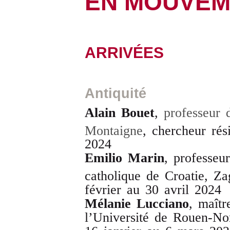
EN MOUVEM
ARRIVÉES
Antiquité
Alain Bouet
,
professeur 
Montaigne
, chercheur rés
2024
Emilio Marin
,
professeur
catholique de Croatie, Z
février au 30 avril 2024
Mélanie Lucciano
, maîtr
l’Université de Rouen-No