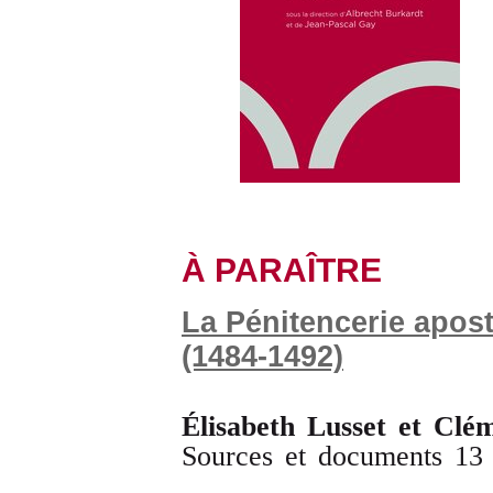
À PARAÎTRE
La Pénitencerie apost
(1484-1492)
Élisabeth Lusset et Clé
Sources et documents 13