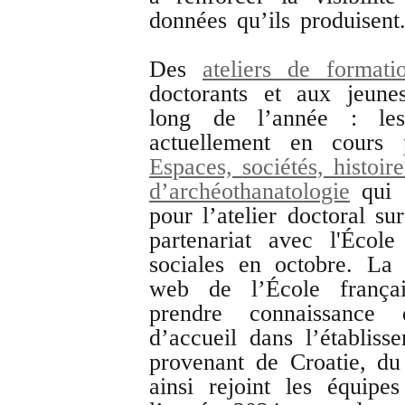
données qu’ils produisent
Des
ateliers de formati
doctorants et aux jeune
long de l’année : les
actuellement en cours 
Espaces, sociétés, histoire
d’archéothanatologie
qui s
pour l’atelier doctoral su
partenariat avec l'Écol
sociales en octobre. La
web de l’École franç
prendre connaissance 
d’accueil dans l’établis
provenant de Croatie, d
ainsi rejoint les équip