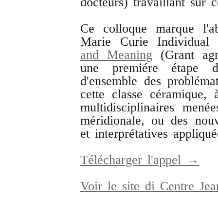
docteurs) travaillant sur c
Ce colloque marque l'ab
Marie Curie Individual
and Meaning
(Grant agr
une premiére étape da
d'ensemble des problémati
cette classe céramique, 
multidisciplinaires men
méridionale, ou des nou
et interprétatives appliqu
Télécharger l'appel →
Voir le site di Centre J