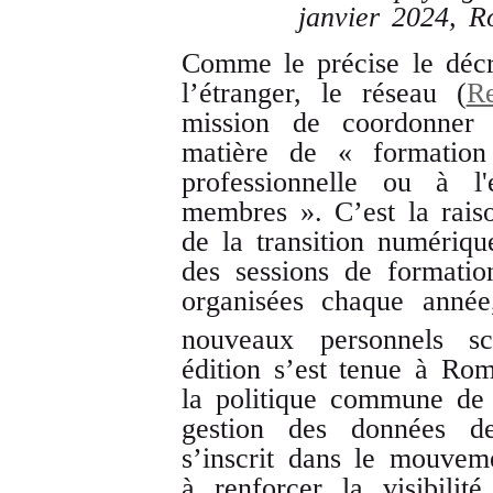
janvier 2024, 
Comme le précise le décre
l’étranger, le réseau (
R
mission de coordonner 
matière de « formation 
professionnelle ou à l'
membres ». C’est la rais
de la transition numéri
des sessions de formati
organisées chaque année
nouveaux personnels sc
édition s’est tenue à Ro
la politique commune de 
gestion des données d
s’inscrit dans le mouvem
à renforcer la visibili