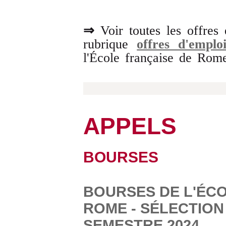
⇒
Voir toutes les offres
rubrique
offres d'emplo
l'École française de Rom
APPELS
BOURSES
BOURSES DE L'ÉC
ROME - SÉLECTION
SEMESTRE 2024