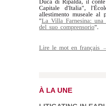
Duca di Ripalda, il con
Capitale d'Italia", l'É
allestimento museale al 
"
La Villa Farnesina: una 
del suo comprensorio
".
Lire le mot en français 
À LA UNE