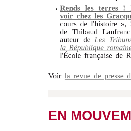
Rends les terres !
voir chez les Gracqu
cours de l'histoire »,
de Thibaud Lanfranc
auteur de
Les Tribun
la République romain
l'École française de 
Voir
la revue de presse 
EN MOUVEM