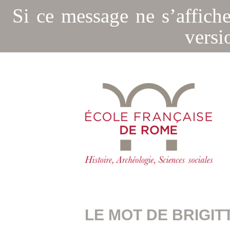
Si ce message ne s’affich
versi
LE MOT DE BRIGIT