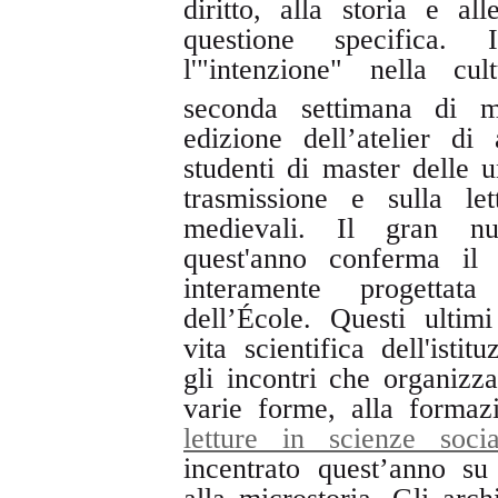
diritto, alla storia e al
questione specifica.
l'"intenzione" nella cu
seconda settimana di m
edizione dell’atelier di
studenti di master delle u
trasmissione e sulla let
medievali. Il gran nu
quest'anno conferma il 
interamente progetta
dell’École. Questi ultim
vita scientifica dell'isti
gli incontri che organizza
varie forme, alla formaz
letture in scienze socia
incentrato quest’anno su