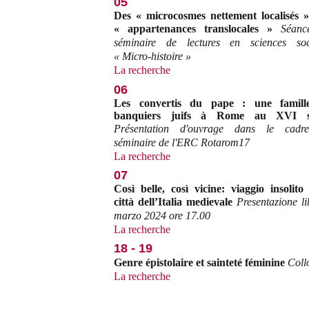
05
Des « microcosmes nettement localisés 
« appartenances translocales »
Séanc
séminaire de lectures en sciences soc
« Micro-histoire »
La recherche
06
Les convertis du pape : une famill
banquiers juifs à Rome au XVI si
Présentation d'ouvrage dans le cadr
séminaire de l'ERC Rotarom17
La recherche
07
Così belle, così vicine: viaggio insolito 
città dell’Italia medievale
Presentazione li
marzo 2024 ore 17.00
La recherche
18 - 19
Genre épistolaire et sainteté féminine
Coll
La recherche