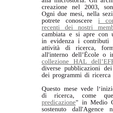
alla microstoria. Gli arch
creazione nel 2003, son
Ogni due mesi, nella sezi
potrete conoscere
i co
recenti dei nostri memb
cambiata e si apre con u
in evidenza i contributi 
attività di ricerca, fo
all'interno dell’École o 
collezione HAL dell’EF
diverse pubblicazioni dei
dei programmi di ricerca 
Questo mese vede l‘iniz
di ricerca, come que
predicazione
" in Medio O
sostenuto dall'Agence 