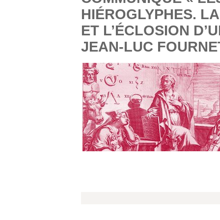
HIÉROGLYPHES. LA
ET L’ÉCLOSION D’U
JEAN-LUC FOURNE