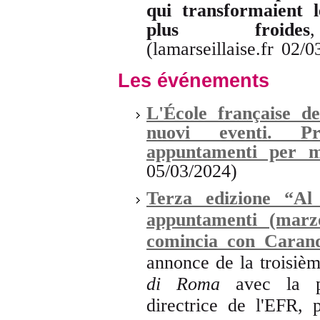
qui transformaient 
plus froides
(lamarseillaise.fr 02/
Les événements
L'École française 
nuovi eventi. Pr
appuntamenti per m
05/03/2024)
Terza edizione “Al
appuntamenti (marzo
comincia con Carand
annonce de la troisi
di Roma
avec la p
directrice de l'EFR, 