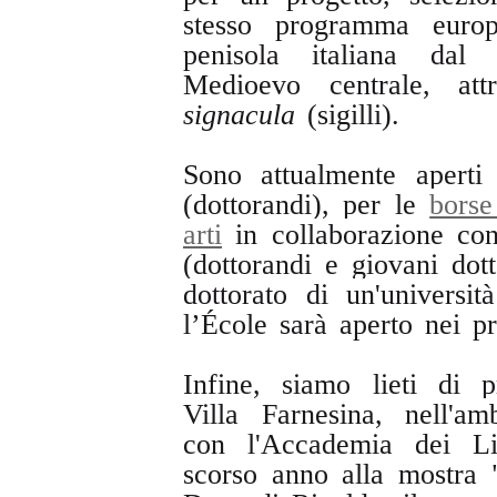
stesso programma europe
penisola italiana dal
Medioevo centrale, att
signacula
(sigilli).
Sono attualmente apert
(dottorandi), per le
borse
arti
in collaborazione co
(dottorandi e giovani dott
dottorato di un'universi
l’École sarà aperto nei pr
Infine, siamo lieti di 
Villa Farnesina, nell'am
con l'Accademia dei Li
scorso anno alla mostra "