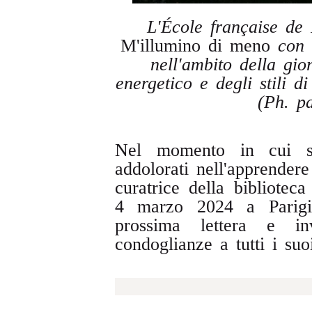
L'École française de 
M'illumino di meno
con l
nell'ambito della gio
energetico e degli stili d
(Ph. p
Nel momento in cui sc
addolorati nell'apprender
curatrice della bibliotec
4 marzo 2024 a Parigi
prossima lettera e i
condoglianze a tutti i suo