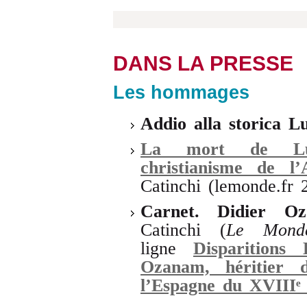
DANS LA PRESSE
Les hommages
Addio alla storica L
La mort de Luce
christianisme de l’
Catinchi (lemonde.fr 
Carnet. Didier Oz
Catinchi (
Le Mond
ligne
Disparitions
Ozanam, héritier d
l’Espagne du XVIIIᵉ 