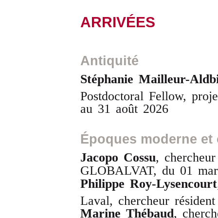
ARRIVÉES
Antiquité
Stéphanie Mailleur-Aldb
Postdoctoral Fellow, pr
au 31 août 2026
Époques moderne et
Jacopo Cossu
, chercheur
GLOBALVAT, du 01 mars 
Philippe Roy-Lysencourt
Laval, chercheur résident
Marine Thébaud
, cherch