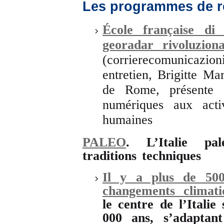
Les programmes de r
École française d
georadar rivoluzion
(corrierecomunicazi
entretien, Brigitte Mar
de Rome,
présente 
numériques aux acti
humaines
PALEO
. L’Italie pa
traditions techniques
Il y a plus de 500
changements climati
le centre de l’Italie
000 ans, s’adaptan