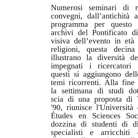
Numerosi seminari di ri
convegni, dall’antichità
programma per questo 
archivi del Pontificato d
visiva dell’evento in et
religioni, questa decin
illustrano la diversità 
impegnati i ricercatori
questi si aggiungono dell
temi ricorrenti. Alla fine
la settimana di studi do
scia di una proposta di
'90, riunisce l'Universit
Études en Sciences Soc
dozzina di studenti di d
specialisti e arricchiti