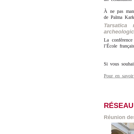
À ne pas manq
de Palma Karko
Tarsatica 
archeologic
La conférence 
l’École frança
Si vous souhai
Pour en savoi
RÉSEAU
Réunion des