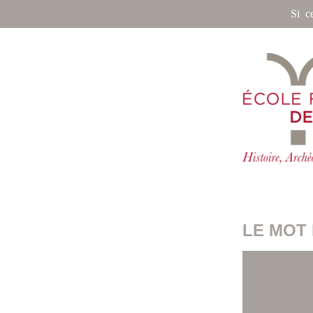
Si c
LE MOT 