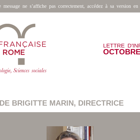
e message ne s’affiche pas correctement, accédez à sa version en 
LETTRE D'I
OCTOBRE
DE BRIGITTE MARIN, DIRECTRICE