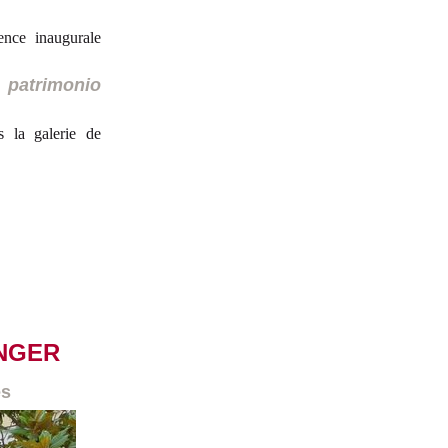
nce inaugurale
 patrimonio
s la galerie de
ANGER
es