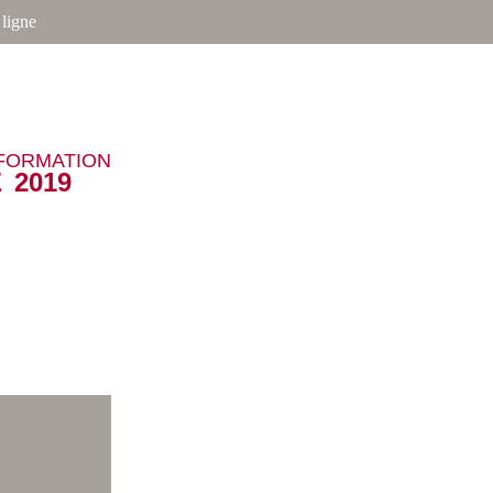
ligne
NFORMATION
 2019