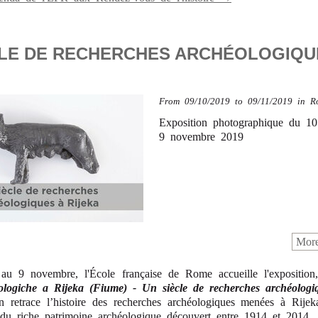
CLE DE RECHERCHES ARCHÉOLOGIQU
From
09/10/2019
to 09/11/2019
in
R
Exposition photographique du 10
9 novembre 2019
More
au 9 novembre, l'École française de Rome accueille l'expositio
ologiche a Rijeka (Fiume) - Un siècle de recherches archéologi
on retrace l’histoire des recherches archéologiques menées à Rijeka
 du riche patrimoine archéologique découvert entre 1914 et 2014.