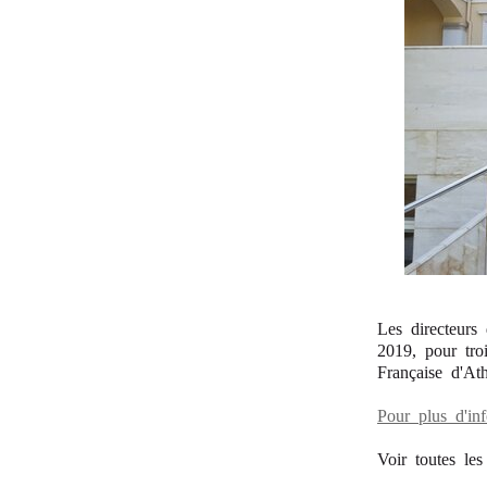
Les directeurs
2019, pour troi
Française d'At
Pour plus d'in
Voir toutes le