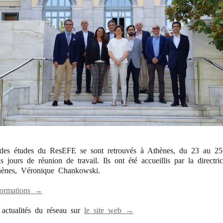
 des études du ResEFE se sont retrouvés à Athènes, du 23 au 25
s jours de réunion de travail. Ils ont été accueillis par la directri
hènes, Véronique Chankowski.
formations →
s actualités du réseau sur
le site web →