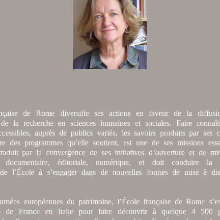
nçaise de Rome diversifie ses actions en faveur de la diffus
n de la recherche en sciences humaines et sociales. Faire connaît
cessibles, auprès de publics variés, les savoirs produits par ses 
re des programmes qu’elle soutient, est une de ses missions essen
 traduit par la convergence de ses initiatives d’ouverture et de mi
 documentaire, éditoriale, numérique, et doit conduire la
e de l’École à s’engager dans de nouvelles formes de mise à dis
urnées européennes du patrimoine, l’École française de Rome s’es
e de France en Italie pour faire découvrir à quelque 4 500 p