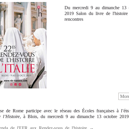
Du mercredi 9 au dimanche 13 
2019 Salon du livre de l'histoire
rencontres
More
ise de Rome participe avec le réseau des Écoles françaises à l’ét
 l’Histoire
, à Blois, du mercredi 9 au dimanche 13 octobre 2019
genda de l'EFR aux Rendez-vous de l'histoire →