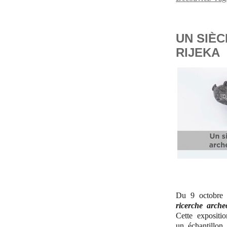
UN SIÈ
RIJEKA
Du 9 octobre 
ricerche arche
Cette expositi
un échantillon