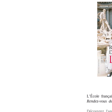
L’École frança
Rendez-vous de
Découvrez l'a