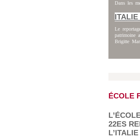
Dans les mé
ITALI
Le reportag
patrimoine 
Brigitte Ma
ÉCOLE 
L’ÉCOLE
22ES RE
L’ITALIE