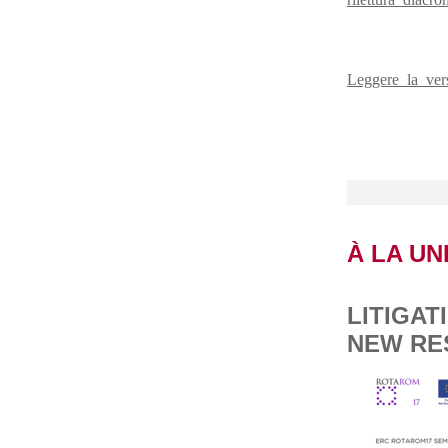
Leggere la ver
À LA UN
LITIGAT
NEW RE