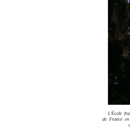
L'École fr
de France en 