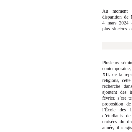
Au moment de
disparition de
4 mars 2024 à
plus sincères 
Plusieurs sémin
contemporaine,
XII, de la rep
religions, cett
recherche dan
ajoutent des 
février, s’est 
proposition d
l’École des 
d’étudiants de
croisées du dro
année, il s’agi