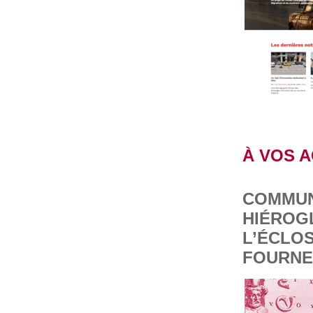
À VOS 
COMMUN
HIÉROGL
L’ÉCLOS
FOURNE