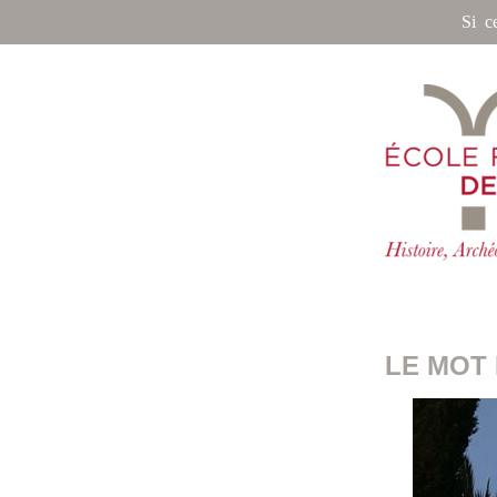
Si c
LE MOT 