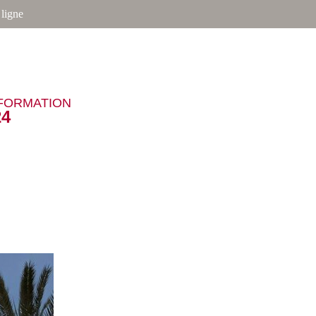
ligne
NFORMATION
24