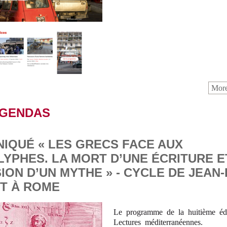
More
AGENDAS
IQUÉ « LES GRECS FACE AUX
YPHES. LA MORT D’UNE ÉCRITURE E
ION D’UN MYTHE » - CYCLE DE JEAN
T À ROME
Le programme de la huitième édi
Lectures méditerranéennes.