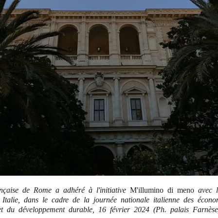
ançaise de Rome a adhéré à l'initiative
M'illumino di meno
avec l
Italie, dans le cadre de la journée nationale italienne des économ
et du développement durable, 16 février 2024 (Ph. palais Farnèse