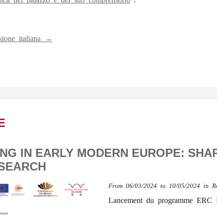
sione italiana →
E
ING IN EARLY MODERN EUROPE: SHA
SEARCH
From
06/03/2024
to 10/05/2024
in
R
Lancement du programme ERC 