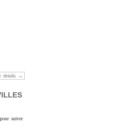
 details
VILLES
pour suivre