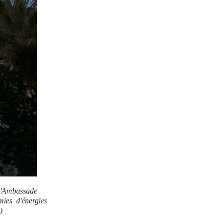
'Ambassade
ies d'énergies
)