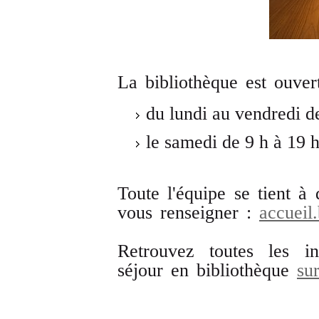
La bibliothèque est ouver
du lundi au vendredi de
le samedi de 9 h à 19 h
Toute l'équipe se tient à 
vous renseigner :
accueil.
Retrouvez toutes les in
séjour en bibliothèque
su