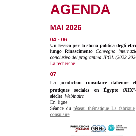
AGENDA
MAI 2026
04 - 06
Un lessico per la storia politica degli ebre
lungo Rinascimento
Convegno internazi
conclusivo del programma JPOL (2022-202
La recherche
07
La juridiction consulaire italienne e
e
pratiques sociales en Égypte (XIX
siècle)
Webinaire
En ligne
Séance du
réseau thématique La fabrique
consulaire