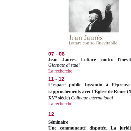
07 - 08
Jean Jaurès. Lottare contro l'inevit
Giornate di studi
La recherche
11 - 12
L’espace public byzantin à l’épreuv
rapprochements avec l’Église de Rome (X
e
XV
siècle)
Colloque international
La recherche
12
Séminaire
Une communauté disputée. La juridic