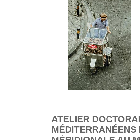
ATELIER DOCTORAL
MÉDITERRANÉENS E
MÉRIDIONALE AU M