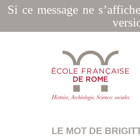
Si ce message ne s’affich
versi
LE MOT DE BRIGIT