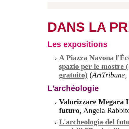
DANS LA P
Les expositions
A Piazza Navona l'Éc
spazio per le mostre 
gratuito)
(
ArtTribune
,
L'archéologie
Valorizzare Megara Hy
futuro
, Angela Rabbit
L'archeologia del fu