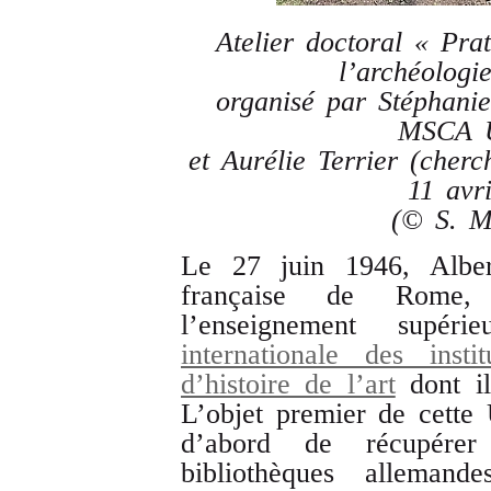
Atelier doctoral « Pra
l’archéologi
organisé par Stéphanie
MSCA U
et Aurélie Terrier (che
11 avr
(© S. Ma
Le 27 juin 1946, Albert
française de Rome, 
l’enseignement supér
internationale des insti
d’histoire de l’art
dont il
L’objet premier de cette 
d’abord de récupérer
bibliothèques allema