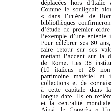
déplacées hors d’Italie
Comme le soulignait alor
« dans l’intérêt de Rom
bibliothèques confirmeron
d’étude de premier ordre
l’exemple d’une entente i
Pour célébrer ses 80 ans,
faire retour sur ses val
mettant l’accent sur la d
de Rome. Les 38 institu
(10 italiens et 28 non
patrimoine matériel et 
collections et de connais
à cette capitale dans l
longue date. Ils en reflèt
et la centralité mondial
Ainsi, le Congrès
« Un 