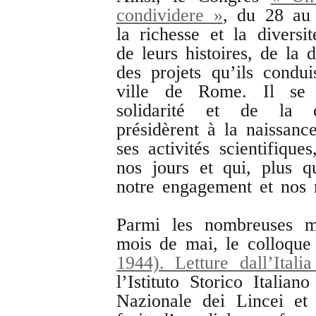
condividere »
, du 28 au 
la richesse et la diversit
de leurs histoires, de la 
des projets qu’ils condu
ville de Rome. Il se 
solidarité et de la co
présidèrent à la naissanc
ses activités scientifiques
nos jours et qui, plus q
notre engagement et nos m
Parmi les nombreuses ma
mois de mai, le colloqu
1944). Letture dall’Itali
l’Istituto Storico Itali
Nazionale dei Lincei et 