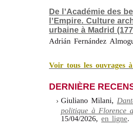
De l’Académie des be
l’Empire. Culture arch
urbaine à Madrid (177
Adrián Fernández Almog
Voir tous les ouvrages 
DERNIÈRE RECEN
Giuliano Milani,
Dant
politique à Florence 
15/04/2026,
en ligne
.