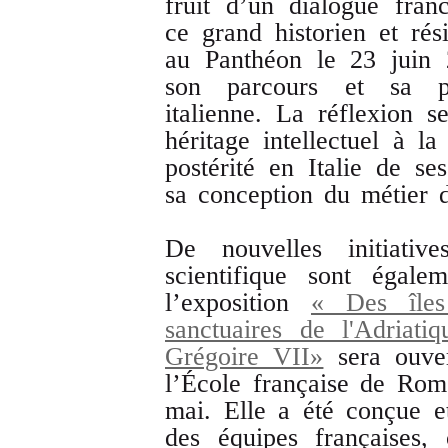
fruit d’un dialogue fra
ce grand historien et rés
au Panthéon le 23 juin 
son parcours et sa p
italienne. La réflexion s
héritage intellectuel à l
postérité en Italie de s
sa conception du métier d
De nouvelles initiativ
scientifique sont égalem
l’exposition
« Des îles
sanctuaires de l'Adriati
Grégoire VII»
sera ouver
l’École française de Rom
mai. Elle a été conçue et
des équipes françaises,