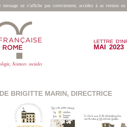
e message ne s’affiche pas correctement, accédez à sa version en 
LETTRE D'I
MAI 2023
DE BRIGITTE MARIN, DIRECTRICE