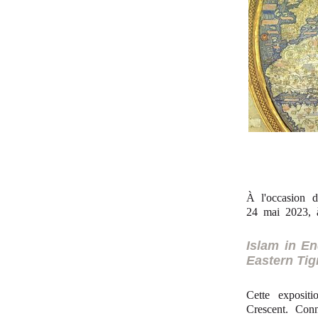
À l'occasion d
24 mai 2023, à
Islam in En
Eastern Tig
Cette exposit
Crescent. Con