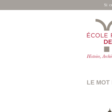
Si c
LE MOT 