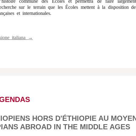
’histoire commune des Écoles et permettra de faire largement
recherche sur le terrain que les Écoles mettent à la disposition 
ançaises et internationales.
sione italiana →
AGENDAS
IOPIENS HORS D'ÉTHIOPIE AU MOYE
PIANS ABROAD IN THE MIDDLE AGES