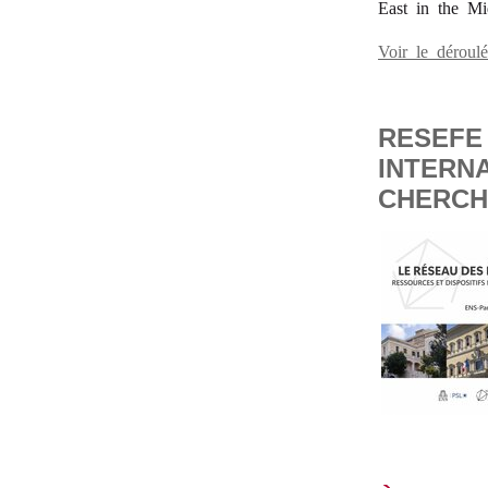
East in the Mi
Voir le dérou
RESEFE 
INTERN
CHERCH