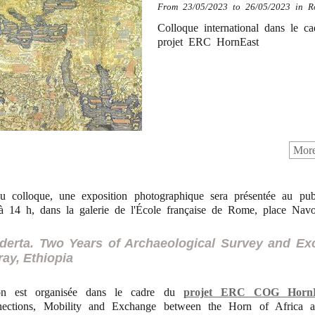
From
23/05/2023
to 26/05/2023
in
R
Colloque international dans le c
projet ERC HornEast
More
u colloque, une exposition photographique sera présentée au pub
 14 h, dans la galerie de l'École française de Rome, place Navo
derta. Two Years of Archaeological Survey and Ex
ray, Ethiopia
ion est organisée dans le cadre du
projet ERC COG HornE
nections, Mobility and Exchange between the Horn of Africa 