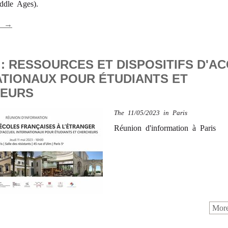
ddle Ages).
lé →
: RESSOURCES ET DISPOSITIFS D'AC
ATIONAUX POUR ÉTUDIANTS ET
EURS
The
11/05/2023
in
Paris
Réunion d'information à Paris
More