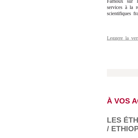
Farnoux sur l
services à la 
scientifiques fr
Leggere la ver
À VOS 
LES ÉTH
/ ETHIO