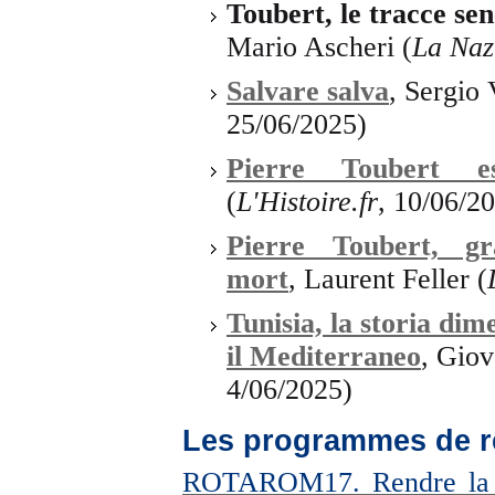
Toubert, le tracce sen
Mario Ascheri (
La Naz
Salvare salva
, Sergio
25/06/2025)
Pierre Toubert e
(
L'Histoire.fr
, 10/06/2
Pierre Toubert, gr
mort
, Laurent Feller (
Tunisia, la storia dime
il Mediterraneo
, Gio
4/06/2025)
Les programmes de r
ROTAROM17. Rendre la ju