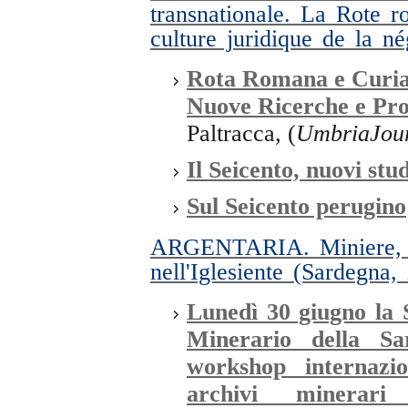
transnationale. La Rote 
culture juridique de la n
Rota Romana e Curia 
Nuove Ricerche e Pros
Paltracca, (
UmbriaJou
Il Seicento, nuovi stud
Sul Seicento perugino
ARGENTARIA. Miniere, m
nell'Iglesiente (Sardegna
Lunedì 30 giugno la S
Minerario della Sa
workshop internazi
archivi minerari