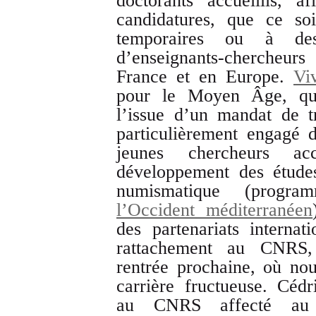
doctorants accueillis, 
candidatures, que ce soi
temporaires ou à de
d’enseignants-chercheur
France et en Europe.
Vi
pour le Moyen Âge, quit
l’issue d’un mandat de t
particulièrement engagé 
jeunes chercheurs acc
développement des étude
numismatique (prog
l’Occident méditerranéen
des partenariats internat
rattachement au CNRS,
rentrée prochaine, où nou
carrière fructueuse. Céd
au CNRS affecté 