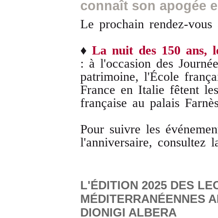
connaît son apogée e
Le prochain rendez-vous
♦
La nuit des 150 ans, 
:
à l'occasion des Journé
patrimoine, l'École fran
France en Italie fêtent l
française au palais Farnès
Pour suivre les événement
l'anniversaire, consultez
L'ÉDITION 2025 DES L
MÉDITERRANÉENNES A
DIONIGI ALBERA