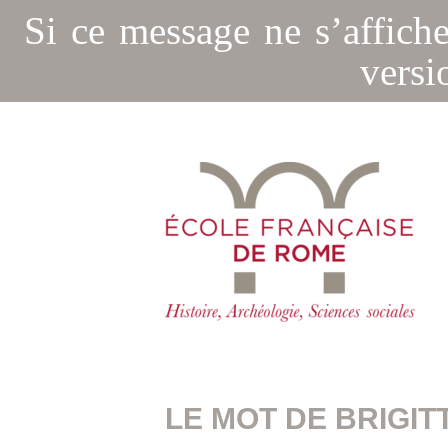
Si ce message ne s’affich
versi
LE MOT DE BRIGIT