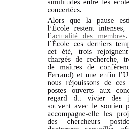
similitudes entre les écol
concertées.
Alors que la pause esti
l’École restent intense
l’
actualité des membres
.
l’École ces derniers tem
cet été, trois rejoign
chargés de recherche, tro
de maîtres de conférenc
Ferrand) et une enfin l’U
nous réjouissons de ces
postes ouverts aux con
regard du vivier des j
souvent avec le soutien p
accompagne-elle les pro
des chercheurs postdo