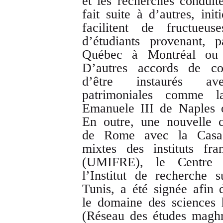
et les recherches conduit
fait suite à d’autres, in
facilitent de fructueu
d’étudiants provenant, 
Québec à Montréal ou 
D’autres accords de col
d’être instaurés ave
patrimoniales comme la
Emanuele III de Naples o
En outre, une nouvelle c
de Rome avec la Casa
mixtes des instituts fr
(UMIFRE), le Centre 
l’Institut de recherche
Tunis, a été signée afin d
le domaine des sciences
(Réseau des études maghr