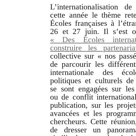
L’internationalisation d
cette année le thème ret
Écoles françaises à l’étr
26 et 27 juin. Il s’est o
« Des Écoles internati
construire les partenaria
collective sur « nos pass
de parcourir les différen
internationale des éc
politiques et culturels de
se sont engagées sur les
ou de conflit internationa
publication, sur les proje
avancées et les programm
chercheurs. Cette réunion
de dresser un panoram