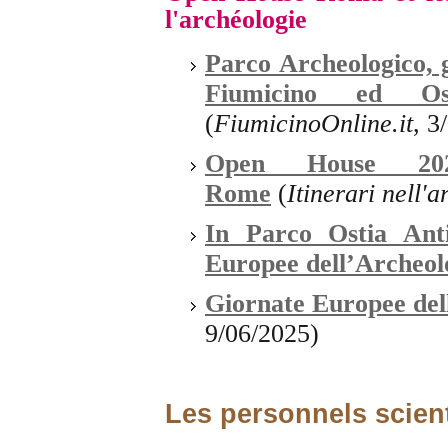
l'archéologie
Parco Archeologico, 
Fiumicino ed Os
(
FiumicinoOnline.it
, 3
Open House 202
Rome
(
Itinerari nell'ar
In Parco Ostia Ant
Europee dell’Archeol
Giornate Europee del
9/06/2025)
Les personnels scient